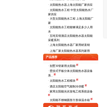
·
太阳能热水器上海太阳能厂家供应
·
太阳能热水工程 中型太阳能热水厂
家供应
·
大型太阳能热水工程 上海太阳能厂
家
·
太阳能热水工程能够满足多少人用
水
·
五吨宾馆酒店太阳能热水器太阳能
采暖系列
·
上海太阳能热水器厂家用材直销
·
上海厂家太阳能热水器系列家用
产品推荐
· 别墅30管家用太阳能
· 壁挂式平板分体太阳能热水器设备
系...
· 太阳能热水工程模块
· 酒店太阳能空气能制冷供暖
· 家用太阳能光伏发电工程系统设备
· 太阳能不锈钢圆形方形保温水箱