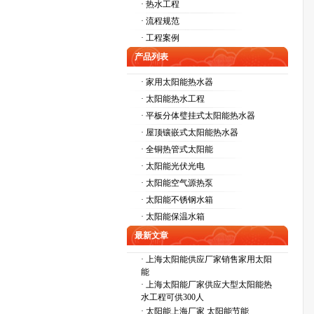
· 热水工程
· 流程规范
· 工程案例
产品列表
· 家用太阳能热水器
· 太阳能热水工程
· 平板分体璧挂式太阳能热水器
· 屋顶镶嵌式太阳能热水器
· 全铜热管式太阳能
· 太阳能光伏光电
· 太阳能空气源热泵
· 太阳能不锈钢水箱
· 太阳能保温水箱
最新文章
·
上海太阳能供应厂家销售家用太阳
能
·
上海太阳能厂家供应大型太阳能热
水工程可供300人
·
太阳能上海厂家 太阳能节能